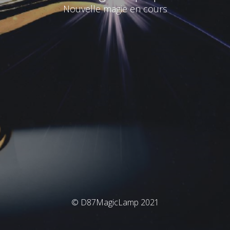
Nouvelle magie en cours
© D87MagicLamp 2021